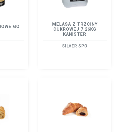
MELASA Z TRZCINY
HOWE GO
CUKROWEJ 7,26KG
G
KANISTER
SILVER SPO