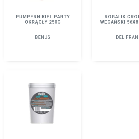
PUMPERNIKIEL PARTY
ROGALIK CRO
OKRĄGŁY 250G
WEGAŃSKI 56X8
BENUS
DELIFRAN