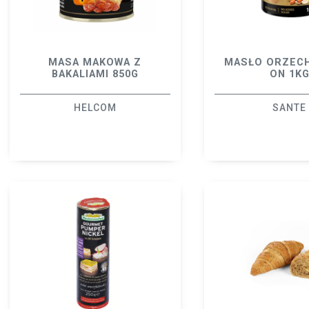
MASA MAKOWA Z
MASŁO ORZEC
BAKALIAMI 850G
ON 1K
HELCOM
SANTE