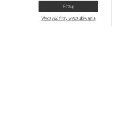
Filtruj
Wyczyść filtry wyszukiwania