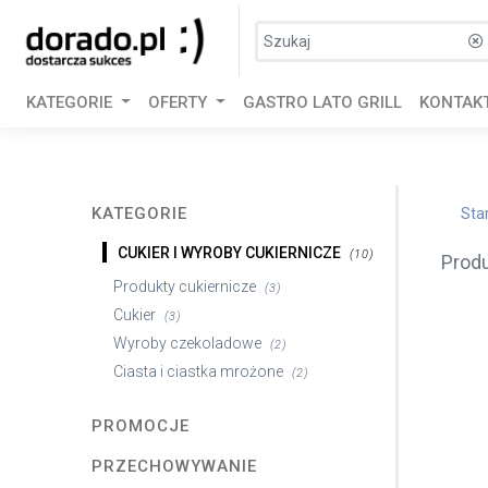
KATEGORIE
OFERTY
GASTRO LATO GRILL
KONTAK
KATEGORIE
Sta
CUKIER I WYROBY CUKIERNICZE
(10)
Prod
Produkty cukiernicze
(3)
Cukier
(3)
Wyroby czekoladowe
(2)
Ciasta i ciastka mrożone
(2)
PROMOCJE
PRZECHOWYWANIE