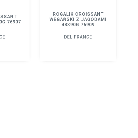
ROGALIK CROISSANT
ISSANT
WEGAŃSKI Z JAGODAMI
0G 76907
48X90G 76909
CE
DELIFRANCE