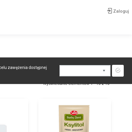
Zaloguj
 celu zawężenia dostępnej
Wyświetlanie elementów 1 - 10 z 10