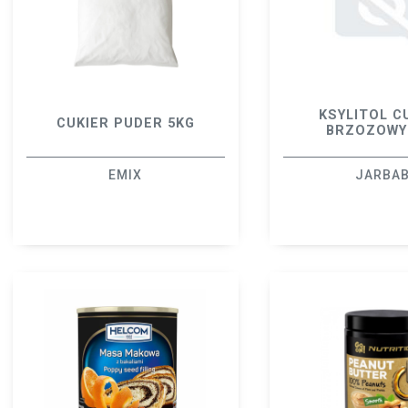
KSYLITOL C
CUKIER PUDER 5KG
BRZOZOWY
EMIX
JARBA