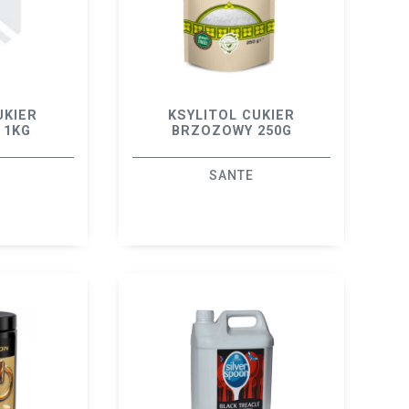
UKIER
KSYLITOL CUKIER
 1KG
BRZOZOWY 250G
B
SANTE