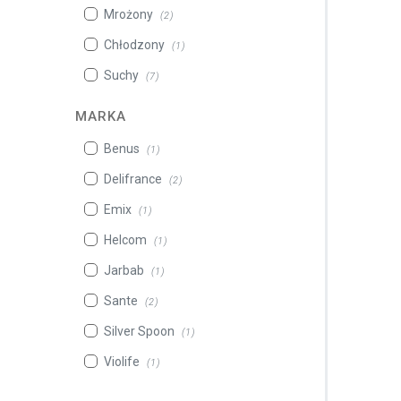
Mrożony
(2)
Chłodzony
(1)
Suchy
(7)
MARKA
Benus
(1)
Delifrance
(2)
Emix
(1)
Helcom
(1)
Jarbab
(1)
Sante
(2)
Silver Spoon
(1)
Violife
(1)