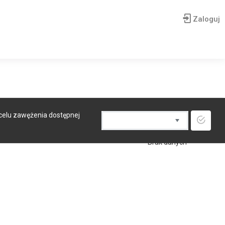
Zaloguj
 celu zawężenia dostępnej
Brak danych