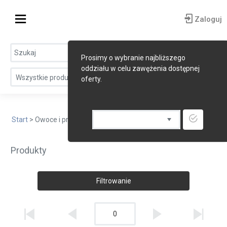
Zaloguj
Prosimy o wybranie najbliższego
oddziału w celu zawężenia dostępnej
Wszystkie produkty
oferty.
Start
> Owoce i przetwory owocowe
Produkty
Filtrowanie
0