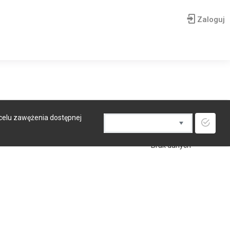
Zaloguj
 celu zawężenia dostępnej
Brak danych