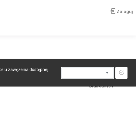
Zaloguj
 celu zawężenia dostępnej
Brak danych