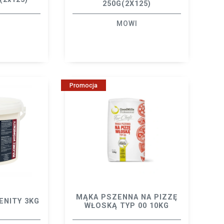
250G(2X125)
MOWI
Promocja
MĄKA PSZENNA NA PIZZĘ
ENITY 3KG
WŁOSKĄ TYP 00 10KG