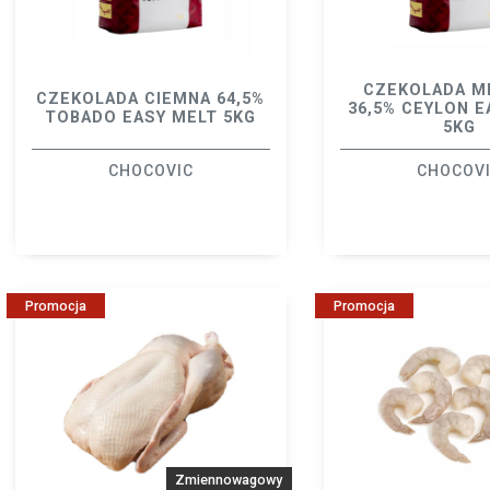
CZEKOLADA M
CZEKOLADA CIEMNA 64,5%
36,5% CEYLON E
TOBADO EASY MELT 5KG
5KG
CHOCOVIC
CHOCOV
Promocja
Promocja
Zmiennowagowy