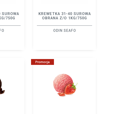
0 SUROWA
KREWETKA 31-40 SUROWA
KG/750G
OBRANA Z/O 1KG/750G
FO
ODIN SEAFO
Promocja