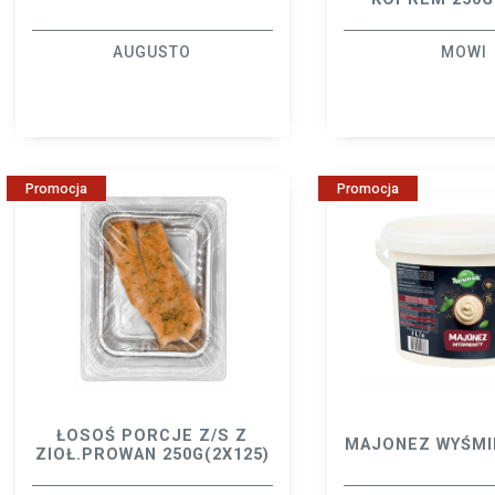
AUGUSTO
MOWI
Promocja
Promocja
ŁOSOŚ PORCJE Z/S Z
MAJONEZ WYŚMI
ZIOŁ.PROWAN 250G(2X125)