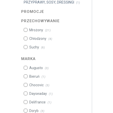
PRZYPRAWY, SOSY, DRESSINGI
(1)
PROMOCJE
PRZECHOWYWANIE
Mrożony
(21)
Chłodzony
(4)
Suchy
(6)
MARKA
Augusto
(3)
Bieruń
(1)
Chocovic
(3)
Dayseaday
(1)
Delifrance
(1)
Doryb
(3)