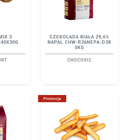
MIX 3
CZEKOLADA BIAŁA 29,6%
240X30G
NAPAL CHW-R36NEPA-D38
5KG
ORT
CHOCOVIC
Promocja