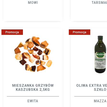
MOWI
TARSMA
Promocja
Promocja
MIESZANKA GRZYBÓW
OLIWA EXTRA VE
KASZUBSKA 2,5KG
SZKŁO
EWITA
MAZZA