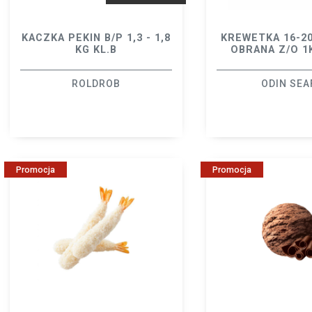
KACZKA PEKIN B/P 1,3 - 1,8
KREWETKA 16-2
KG KL.B
OBRANA Z/O 1
ROLDROB
ODIN SEA
Promocja
Promocja