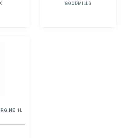
K
GOODMILLS
RGINE 1L