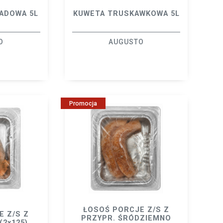
ADOWA 5L
KUWETA TRUSKAWKOWA 5L
O
AUGUSTO
Promocja
ŁOSOŚ PORCJE Z/S Z
E Z/S Z
PRZYPR. ŚRÓDZIEMNO
2x125)