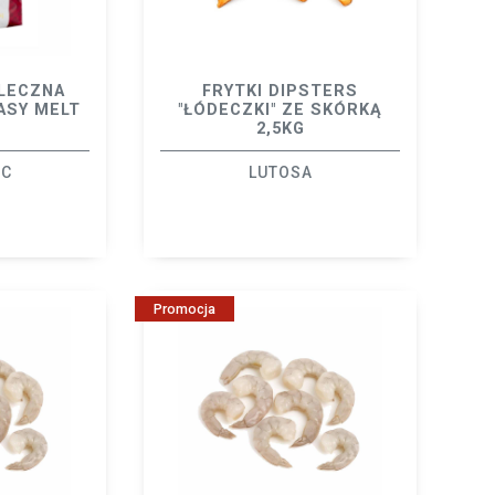
LECZNA
FRYTKI DIPSTERS
ASY MELT
"ŁÓDECZKI" ZE SKÓRKĄ
2,5KG
IC
LUTOSA
Promocja