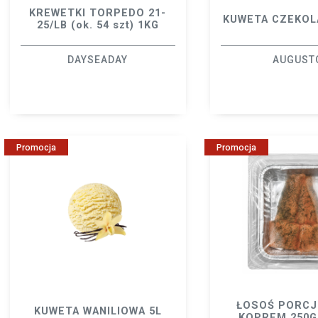
KREWETKI TORPEDO 21-
KUWETA CZEKOL
25/LB (ok. 54 szt) 1KG
DAYSEADAY
AUGUST
Promocja
Promocja
ŁOSOŚ PORCJ
KUWETA WANILIOWA 5L
KOPREM 250G(