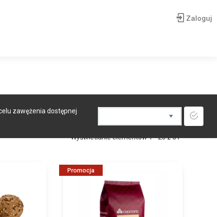
Zaloguj
 celu zawężenia dostępnej
Wyświetlanie elementów 1 - 20 z 31
Promocja