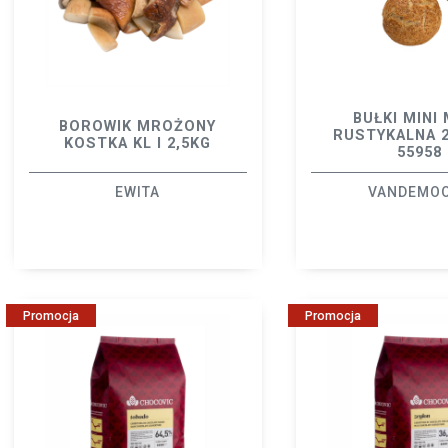
BUŁKI MINI 
BOROWIK MROŻONY
RUSTYKALNA 
KOSTKA KL I 2,5KG
55958
EWITA
VANDEMO
Promocja
Promocja