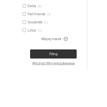
Ewita
(2)
Fish Friends
(1)
Goodmills
(1)
Lotus
(1)
Więcej marek
Filtruj
Wyczyść filtry wyszukiwania