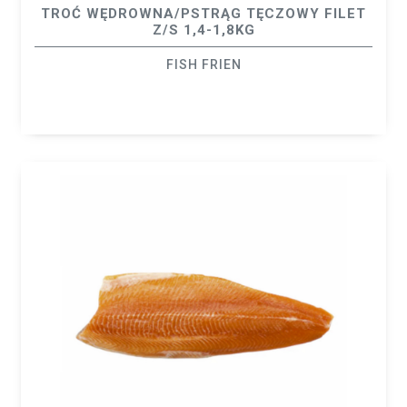
TROĆ WĘDROWNA/PSTRĄG TĘCZOWY FILET
Z/S 1,4-1,8KG
FISH FRIEN