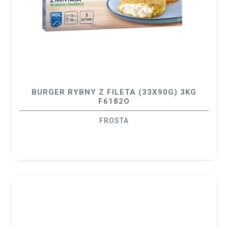
BURGER RYBNY Z FILETA (33X90G) 3KG
F6182O
FROSTA