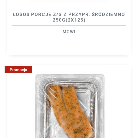
ŁOSOŚ PORCJE Z/S Z PRZYPR. ŚRÓDZIEMNO
250G(2X125)
MOWI
Promocja