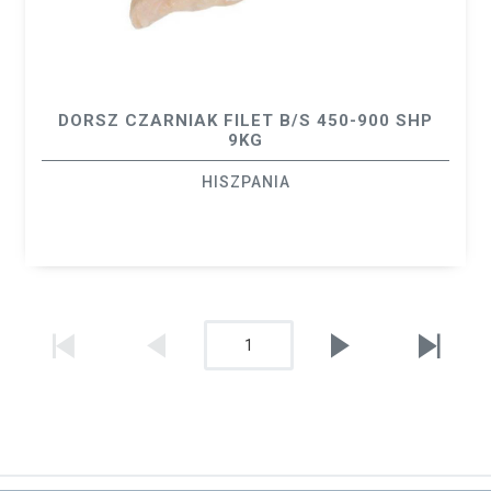
DORSZ CZARNIAK FILET B/S 450-900 SHP
9KG
HISZPANIA
1