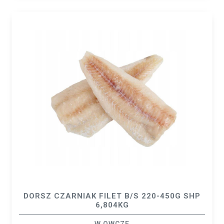
DORSZ CZARNIAK FILET B/S 220-450G SHP
6,804KG
W.OWCZE