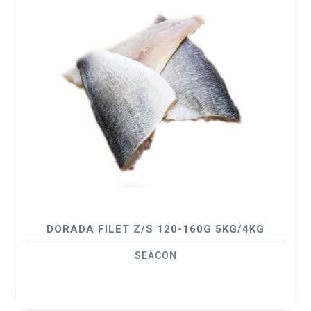
DORADA FILET Z/S 120-160G 5KG/4KG
SEACON