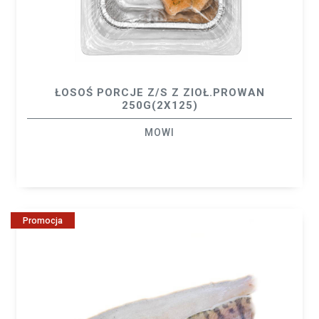
ŁOSOŚ PORCJE Z/S Z ZIOŁ.PROWAN
250G(2X125)
MOWI
Promocja