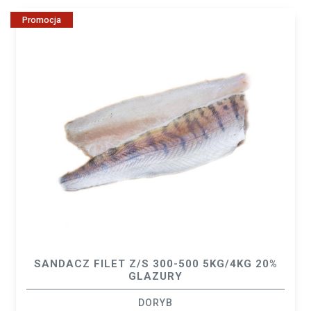
Promocja
SANDACZ FILET Z/S 300-500 5KG/4KG 20%
GLAZURY
DORYB