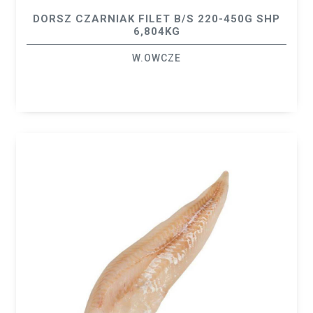
DORSZ CZARNIAK FILET B/S 220-450G SHP
6,804KG
W.OWCZE