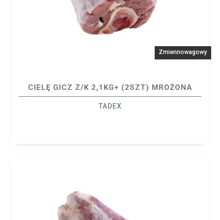
Zmiennowagowy
CIELĘ GICZ Z/K 2,1KG+ (2SZT) MROŻONA
TADEX