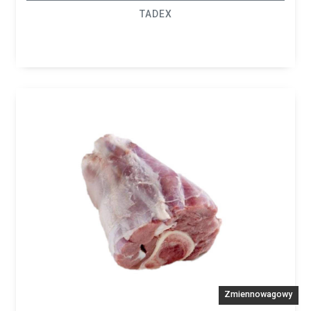
TADEX
Zmiennowagowy