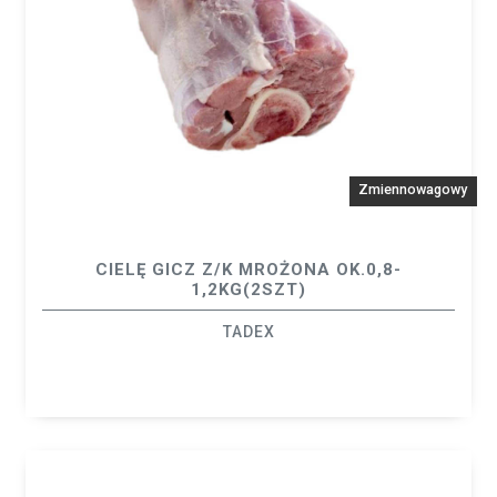
Zmiennowagowy
CIELĘ GICZ Z/K MROŻONA OK.0,8-
1,2KG(2SZT)
TADEX