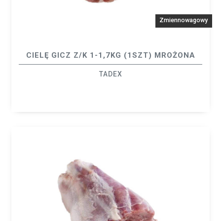
Zmiennowagowy
CIELĘ GICZ Z/K 1-1,7KG (1SZT) MROŻONA
TADEX