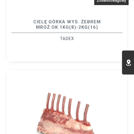
Zmiennowagowy
CIELĘ GÓRKA WYS. ŻEBREM
MROŻ.OK.1KG(8)-2KG(16)
TADEX