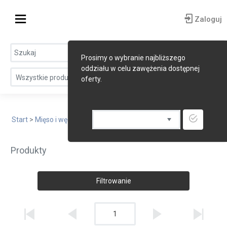
Zaloguj
Prosimy o wybranie najbliższego
oddziału w celu zawężenia dostępnej
Wszystkie produkty
oferty.
Start
>
Mięso i wędliny
> Cielecina
Produkty
Filtrowanie
1