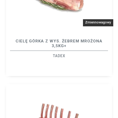
Zmiennowagowy
CIELĘ GÓRKA Z WYS. ŻEBREM MROŻONA
3,5KG+
TADEX