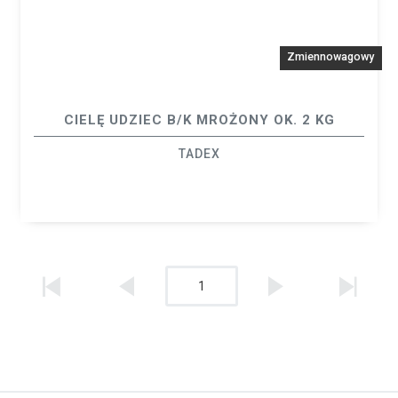
Zmiennowagowy
CIELĘ UDZIEC B/K MROŻONY OK. 2 KG
TADEX
1