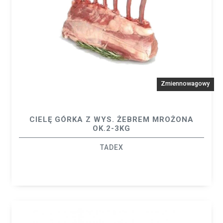
Zmiennowagowy
CIELĘ GÓRKA Z WYS. ŻEBREM MROŻONA
OK.2-3KG
TADEX