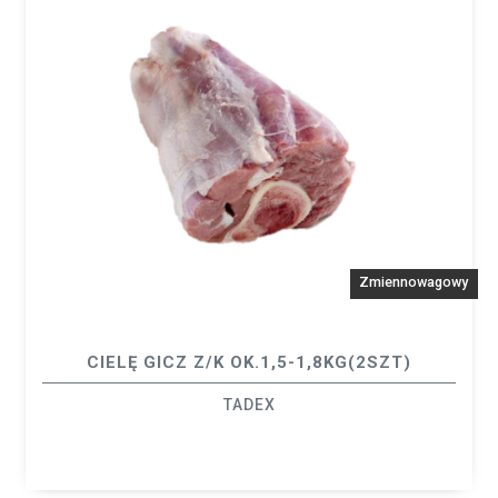
Zmiennowagowy
CIELĘ GICZ Z/K OK.1,5-1,8KG(2SZT)
TADEX