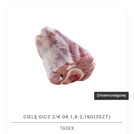
Zmiennowagowy
CIELĘ GICZ Z/K OK.1,8-2,1KG(3SZT)
TADEX