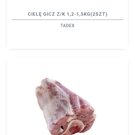
CIELĘ GICZ Z/K 1,2-1,5KG(2SZT)
TADEX