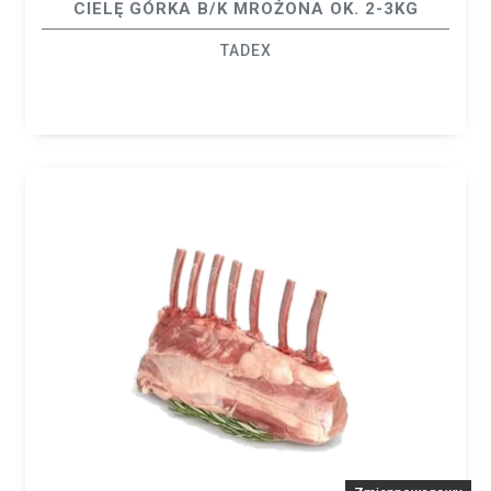
CIELĘ GÓRKA B/K MROŻONA OK. 2-3KG
TADEX