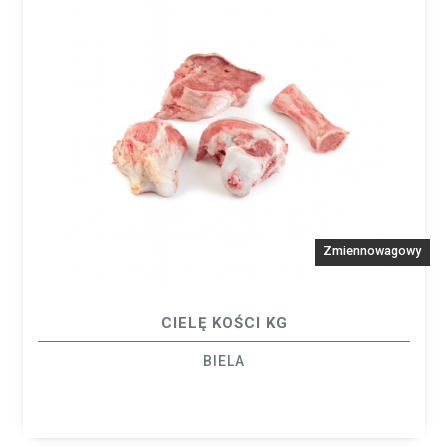
Zmiennowagowy
CIELĘ KOŚCI KG
BIELA