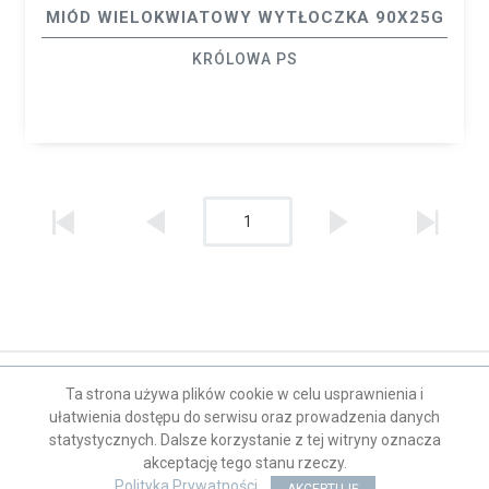
MIÓD WIELOKWIATOWY WYTŁOCZKA 90X25G
KRÓLOWA PS
1
Kontakt
Ta strona używa plików cookie w celu usprawnienia i
ułatwienia dostępu do serwisu oraz prowadzenia danych
statystycznych. Dalsze korzystanie z tej witryny oznacza
akceptację tego stanu rzeczy.
ISK Sp. z o.o.
| ©2026
Polityka Prywatności