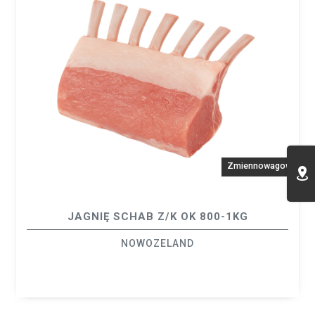
Zmiennowagowy
JAGNIĘ SCHAB Z/K OK 800-1KG
NOWOZELAND