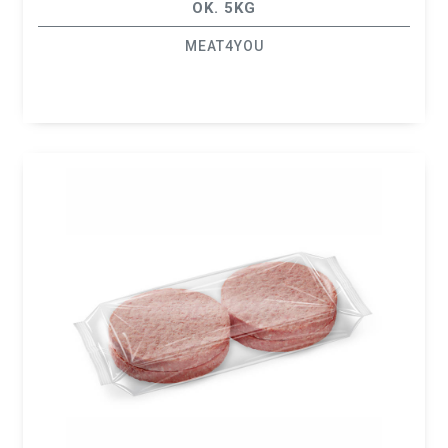
OK. 5KG
MEAT4YOU