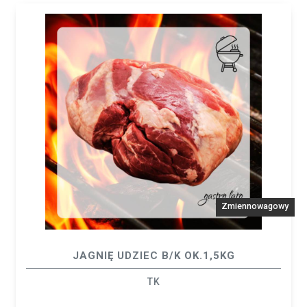
Zmiennowagowy
JAGNIĘ UDZIEC B/K OK.1,5KG
TK