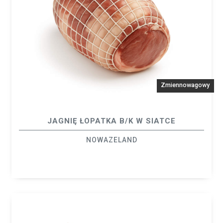
Zmiennowagowy
JAGNIĘ ŁOPATKA B/K W SIATCE
NOWAZELAND