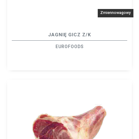
Zmiennowagowy
JAGNIĘ GICZ Z/K
EUROFOODS