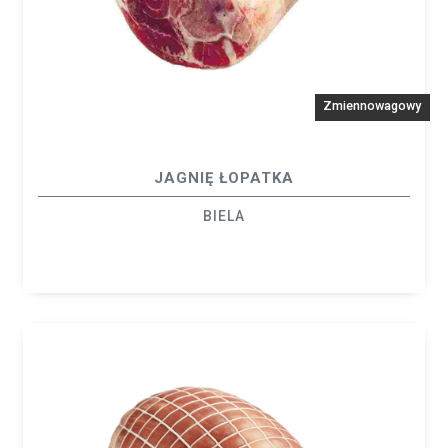
Zmiennowagowy
JAGNIĘ ŁOPATKA
BIELA