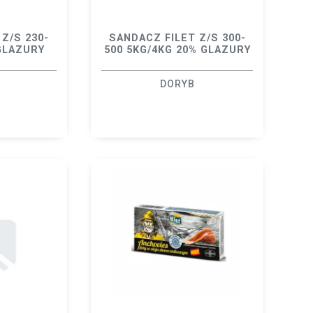
Z/S 230-
SANDACZ FILET Z/S 300-
GLAZURY
500 5KG/4KG 20% GLAZURY
DORYB