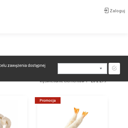
Zaloguj
 celu zawężenia dostępnej
Wyświetlanie elementów 1 - 20 z 279
Promocja