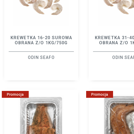
KREWETKA 16-20 SUROWA
KREWETKA 31-4
OBRANA Z/O 1KG/750G
OBRANA Z/O 1
ODIN SEAFO
ODIN SEA
Promocja
Promocja