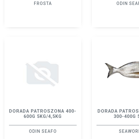
FROSTA
ODIN SEA
DORADA PATROSZONA 400-
DORADA PATROS
600G 5KG/4,5KG
300-400G 
ODIN SEAFO
SEAWOR