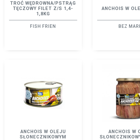
TROĆ WĘDROWNA/PSTRĄG
TĘCZOWY FILET Z/S 1,4-
ANCHOIS W OL
1,8KG
FISH FRIEN
BEZ MAR
ANCHOIS W OLEJU
ANCHOIS W 
SŁONECZNIKOWYM
SŁONECZNIKOW