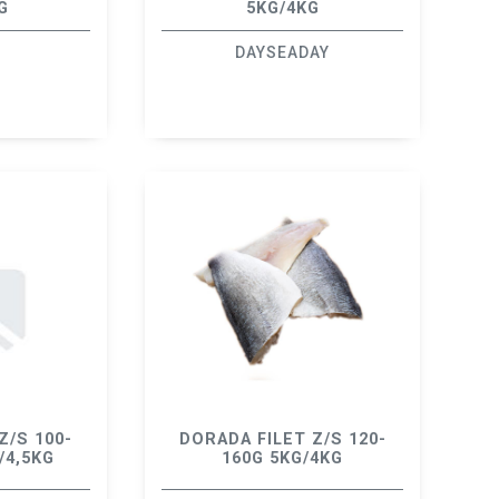
G
5KG/4KG
DAYSEADAY
Z/S 100-
DORADA FILET Z/S 120-
/4,5KG
160G 5KG/4KG