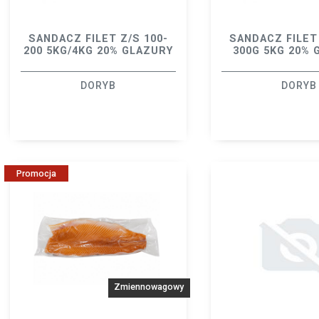
SANDACZ FILET Z/S 100-
SANDACZ FILET 
200 5KG/4KG 20% GLAZURY
300G 5KG 20% 
DORYB
DORYB
Promocja
Zmiennowagowy