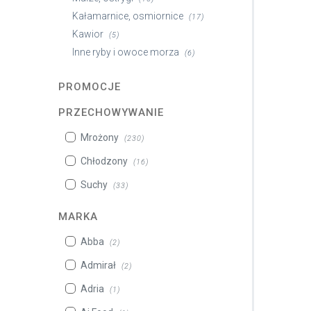
Kałamarnice, osmiornice
(17)
Kawior
(5)
Inne ryby i owoce morza
(6)
PROMOCJE
PRZECHOWYWANIE
Mrożony
(230)
Chłodzony
(16)
Suchy
(33)
MARKA
Abba
(2)
Admirał
(2)
Adria
(1)