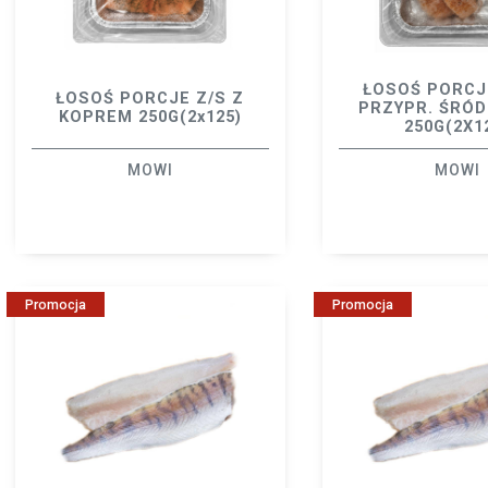
ŁOSOŚ PORCJ
ŁOSOŚ PORCJE Z/S Z
PRZYPR. ŚRÓ
KOPREM 250G(2x125)
250G(2X1
MOWI
MOWI
Promocja
Promocja