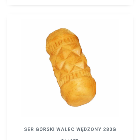
SER GÓRSKI WALEC WĘDZONY 280G