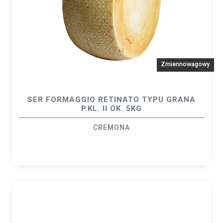
Zmiennowagowy
SER FORMAGGIO RETINATO TYPU GRANA
P.KL. II OK. 5KG
CREMONA