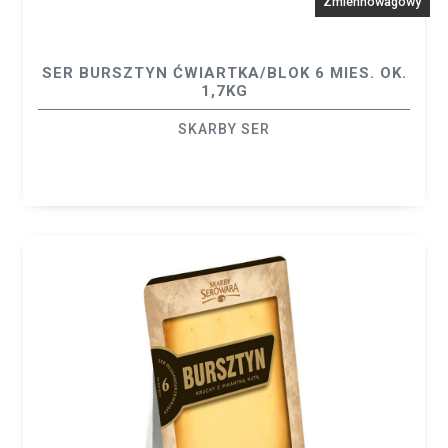
Zmiennowagowy
SER BURSZTYN ĆWIARTKA/BLOK 6 MIES. OK.
1,7KG
SKARBY SER