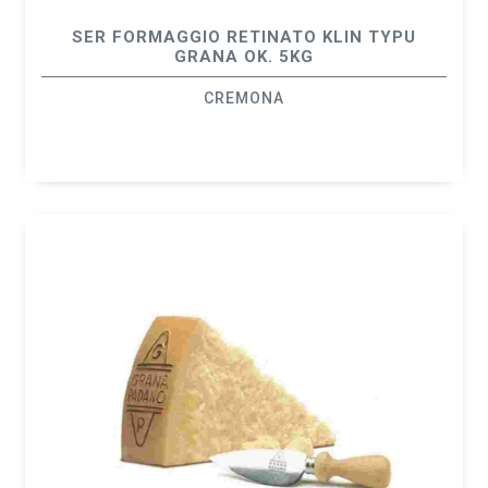
SER FORMAGGIO RETINATO KLIN TYPU
GRANA OK. 5KG
CREMONA