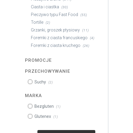
Ciasta i ciastka
(30)
Pieczywo typu Fast Food
(55)
Tortille
(2)
Grzanki, groszek ptysiowy
(11)
Foremki z ciasta francuskiego
(4)
Foremki z ciasta kruchego
(26)
PROMOCJE
PRZECHOWYWANIE
Suchy
(2)
MARKA
Bezgluten
(1)
Glutenex
(1)