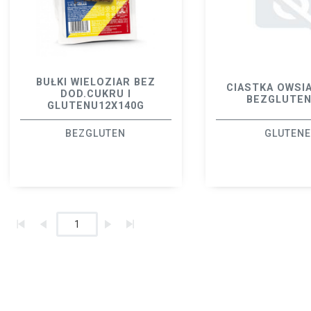
BUŁKI WIELOZIAR BEZ
CIASTKA OWSIA
DOD.CUKRU I
BEZGLUTE
GLUTENU12X140G
BEZGLUTEN
GLUTEN
1