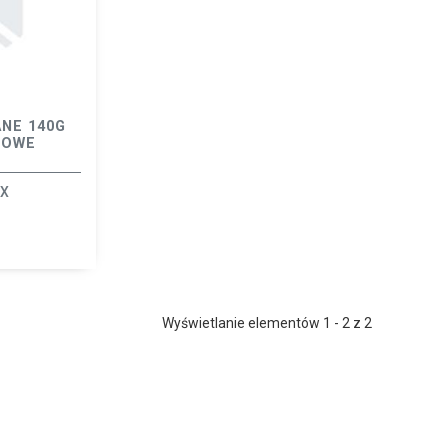
NE 140G
NOWE
EX
Wyświetlanie elementów 1 - 2 z 2