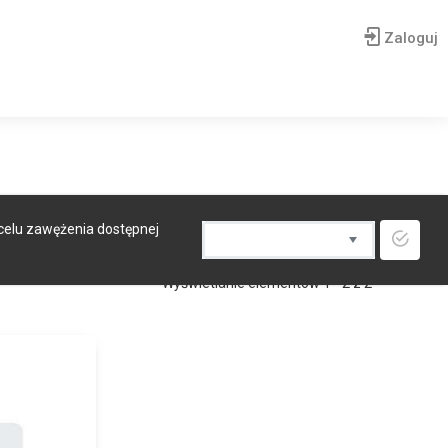
Zaloguj
 celu zawężenia dostępnej
Wyświetlanie elementów 1 - 2 z 2